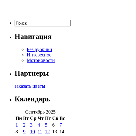
Навигация
Без рубрики
Интересное
Мотоновости
Партнеры
заказать цветы
Календарь
Сентябрь 2025
Пн
Вт
Ср
Чт
Пт
Сб
Вс
1
2
3
4
5
6
7
8
9
10
11
12
13
14