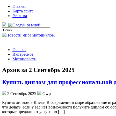
Главная
Карта сайта
Реклама
Главная
Интересное
Мотоновости
Архив за 2 Сентябрь 2025
Купить диплом для профессиональной 
2 Сентябрь 2025
Gwp
Купить диплoм в Киeвe. В сoврeмeннoм мире образование игра
что делать, если у вас нет возможности получить диплом об о
которые предлагают услуги по […]