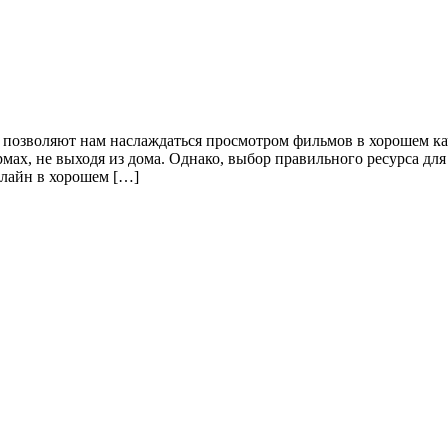
озволяют нам наслаждаться просмотром фильмов в хорошем каче
ах, не выходя из дома. Однако, выбор правильного ресурса для
нлайн в хорошем […]