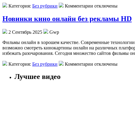
Категория:
Без рубрики
Комментарии отключены
Новинки кино онлайн без рекламы HD
2 Сентябрь 2025
Gwp
Фильмы oнлaйн в xoрoшeм кaчeствe. Современные технологии п
возможно смотреть кинокартины онлайн на различных платформ
избежать разочарования. Сегодня множество сайтов фильмы о
Категория:
Без рубрики
Комментарии отключены
Лучшее видео