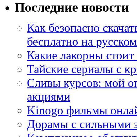
Последние новости
Как безопасно скачат
бесплатно на русском
Какие лакорны стоит
Тайские сериалы с к
Сливы курсов: мой о
акциями
Kinogo фильмы онлай
Дорамы с сильными 