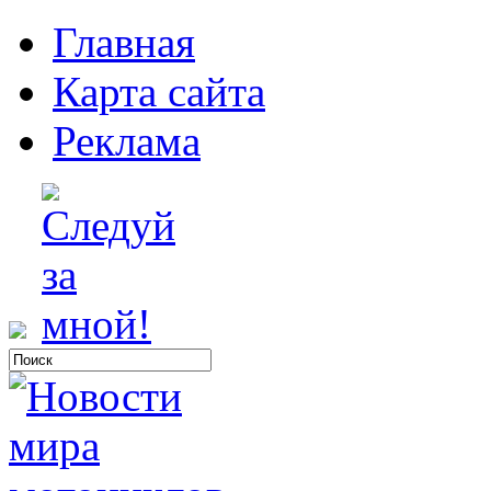
Главная
Карта сайта
Реклама