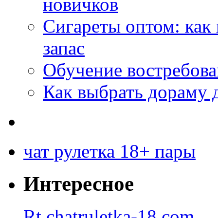
новичков
Сигареты оптом: как
запас
Обучение востребов
Как выбрать дораму 
чат рулетка 18+ пары
Интересное
Rt.chatruletka-18.com