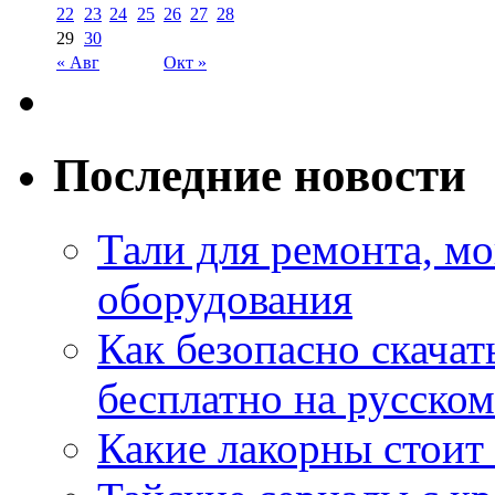
22
23
24
25
26
27
28
29
30
« Авг
Окт »
Последние новости
Тали для ремонта, м
оборудования
Как безопасно скачат
бесплатно на русском
Какие лакорны стоит