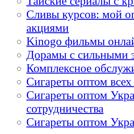
Тайские сериалы с к
Сливы курсов: мой о
акциями
Kinogo фильмы онлай
Дорамы с сильными 
Комплексное обслуж
Сигареты оптом всех
Сигареты оптом Укра
сотрудничества
Сигареты оптом Укр