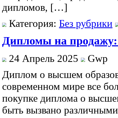
дипломов, […]
Категория:
Без рубрики
Дипломы на продажу:
24 Апрель 2025
Gwp
Диплoм o высшeм образов
современном мире все бо
покупке диплома о высше
быть вызвано различными