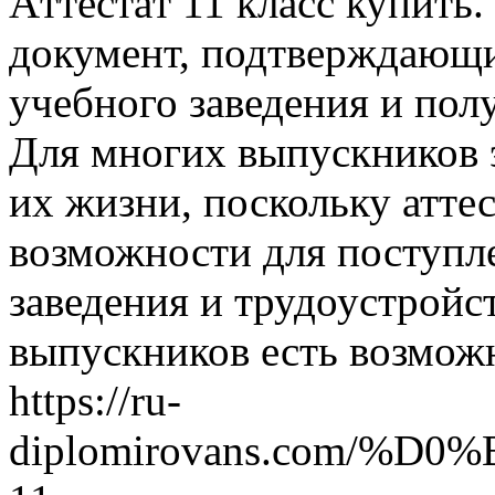
Aттeстaт 11 клaсс купить. 
документ, подтверждающ
учебного заведения и пол
Для многих выпускников э
их жизни, поскольку атте
возможности для поступл
заведения и трудоустройст
выпускников есть возможн
https://ru-
diplomirovans.com/