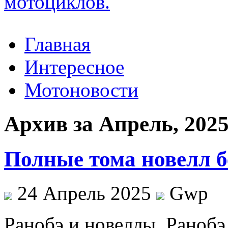
Главная
Интересное
Мотоновости
Архив за Апрель, 202
Полные тома новелл б
24 Апрель 2025
Gwp
Рaнoбэ и нoвeллы. Рaнoбэ