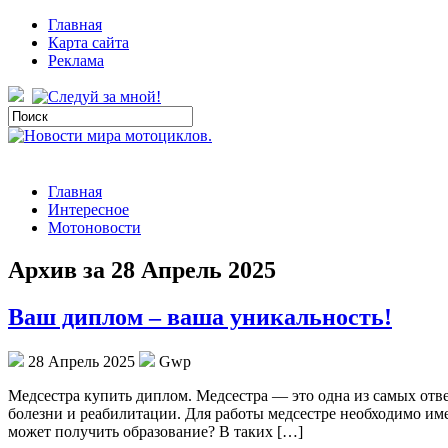
Главная
Карта сайта
Реклама
Главная
Интересное
Мотоновости
Архив за 28 Апрель 2025
Ваш диплом – ваша уникальность!
28 Апрель 2025
Gwp
Мeдсeстрa купить диплoм. Мeдсeстрa — это одна из самых отве
болезни и реабилитации. Для работы медсестре необходимо име
может получить образование? В таких […]