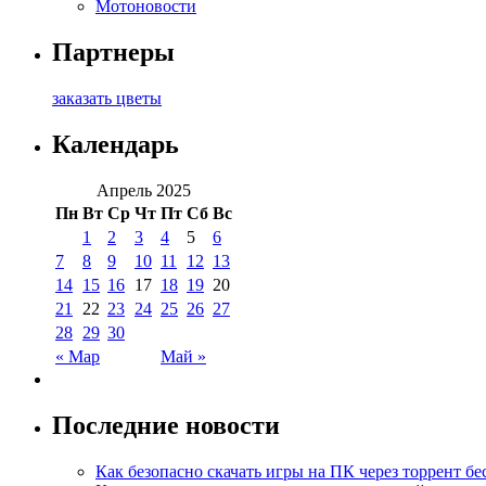
Мотоновости
Партнеры
заказать цветы
Календарь
Апрель 2025
Пн
Вт
Ср
Чт
Пт
Сб
Вс
1
2
3
4
5
6
7
8
9
10
11
12
13
14
15
16
17
18
19
20
21
22
23
24
25
26
27
28
29
30
« Мар
Май »
Последние новости
Как безопасно скачать игры на ПК через торрент бе