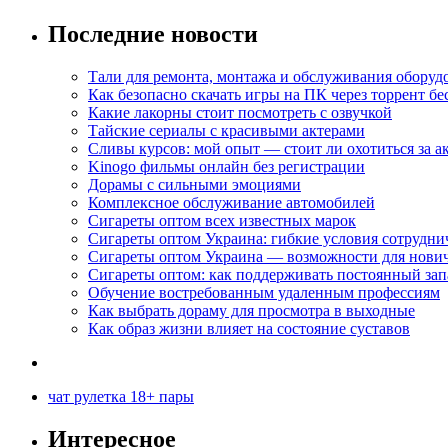
Последние новости
Тали для ремонта, монтажа и обслуживания оборуд
Как безопасно скачать игры на ПК через торрент бе
Какие лакорны стоит посмотреть с озвучкой
Тайские сериалы с красивыми актерами
Сливы курсов: мой опыт — стоит ли охотиться за 
Kinogo фильмы онлайн без регистрации
Дорамы с сильными эмоциями
Комплексное обслуживание автомобилей
Сигареты оптом всех известных марок
Сигареты оптом Украина: гибкие условия сотрудни
Сигареты оптом Украина — возможности для нови
Сигареты оптом: как поддерживать постоянный зап
Обучение востребованным удаленным профессиям
Как выбрать дораму для просмотра в выходные
Как образ жизни влияет на состояние суставов
чат рулетка 18+ пары
Интересное