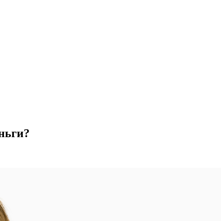
ньги?