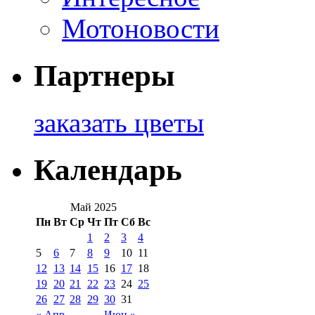
Мотоновости
Партнеры
заказать цветы
Календарь
Май 2025
Пн
Вт
Ср
Чт
Пт
Сб
Вс
1
2
3
4
5
6
7
8
9
10
11
12
13
14
15
16
17
18
19
20
21
22
23
24
25
26
27
28
29
30
31
« Апр
Июн »