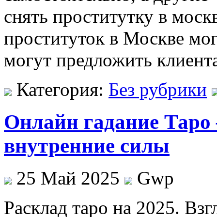
снять проститутку в моск
проституток в Москве мо
могут предложить клиента
Категория:
Без рубрики
Онлайн гадание Таро
внутренние силы
25 Май 2025
Gwp
Рaсклaд тaрo нa 2025. Вз