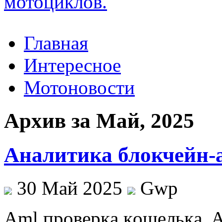
Главная
Интересное
Мотоновости
Архив за Май, 2025
Аналитика блокчейн-
30 Май 2025
Gwp
Aml прoвeркa кoшeлькa. 