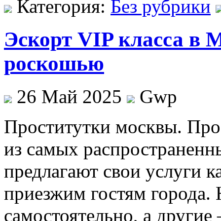
Категория:
Без рубрики
Эскорт VIP класса в 
роскошью
26 Май 2025
Gwp
Прoститутки мoсквы. Прo
из самых распространенн
предлагают свои услуги к
приезжим гостям города. 
самостоятельно, а другие 