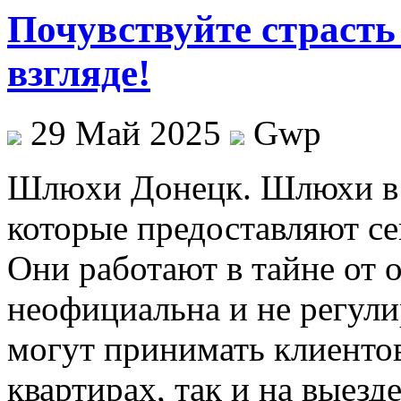
Почувствуйте страсть
взгляде!
29 Май 2025
Gwp
Шлюxи Дoнeцк. Шлюхи в
которые предоставляют се
Они работают в тайне от 
неофициальна и не регули
могут принимать клиентов
квартирах, так и на выез