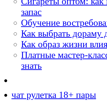
Сигареты оптом: как
запас
Обучение востребов
Как выбрать дораму 
Как образ жизни влия
Платные мастер-клас
знать
чат рулетка 18+ пары