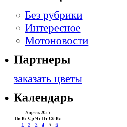
Без рубрики
Интересное
Мотоновости
Партнеры
заказать цветы
Календарь
Апрель 2025
Пн
Вт
Ср
Чт
Пт
Сб
Вс
1
2
3
4
5
6