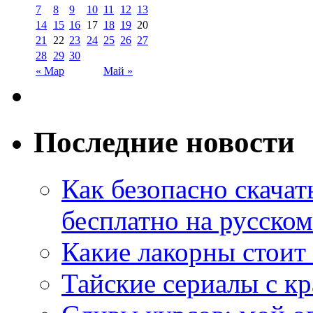
7
8
9
10
11
12
13
14
15
16
17
18
19
20
21
22
23
24
25
26
27
28
29
30
« Мар
Май »
Последние новости
Как безопасно скачат
бесплатно на русском
Какие лакорны стоит
Тайские сериалы с к