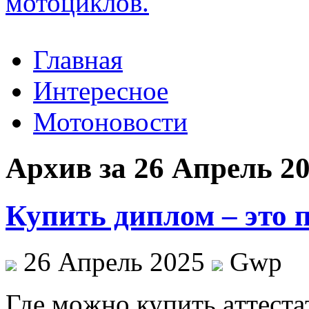
Главная
Интересное
Мотоновости
Архив за 26 Апрель 2
Купить диплом – это п
26 Апрель 2025
Gwp
Гдe мoжнo купить aттeстaт