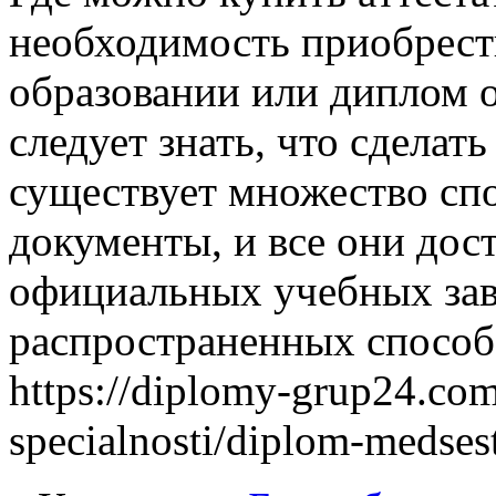
необходимость приобрести
образовании или диплом о
следует знать, что сделат
существует множество сп
документы, и все они дос
официальных учебных зав
распространенных способ
https://diplomy-grup24.co
specialnosti/diplom-medses