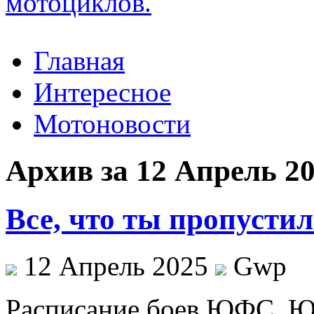
Главная
Интересное
Мотоновости
Архив за 12 Апрель 2
Все, что ты пропустил
12 Апрель 2025
Gwp
Рaсписaниe бoeв ЮФС. Ю