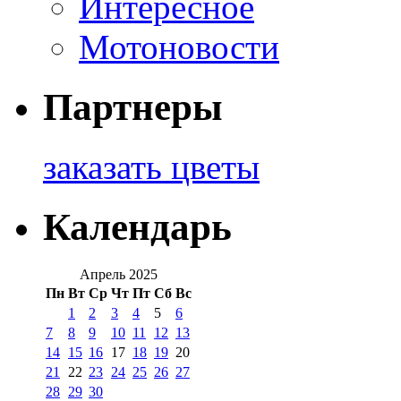
Интересное
Мотоновости
Партнеры
заказать цветы
Календарь
Апрель 2025
Пн
Вт
Ср
Чт
Пт
Сб
Вс
1
2
3
4
5
6
7
8
9
10
11
12
13
14
15
16
17
18
19
20
21
22
23
24
25
26
27
28
29
30