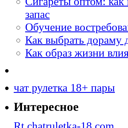
Сигареты оптом: как
запас
Обучение востребов
Как выбрать дораму 
Как образ жизни влия
чат рулетка 18+ пары
Интересное
Rt.chatruletka-18.com