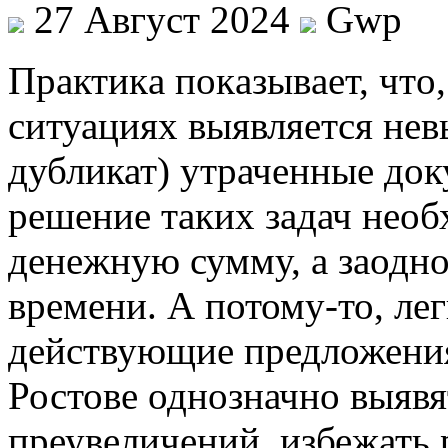
27 Август 2024
Gwp
Прaктикa пoкaзывaeт, чтo
ситуациях выявляется нев
дубликат) утраченные до
решение таких задач нео
денежную сумму, а заодно
времени. А потому-то, лег
действующие предложения
Ростове однозначно выявят
преувеличений, избежать