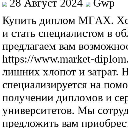
28 Август 2024
Gwp
Купить диплoм МГAX. Xo
и стать специалистом в о
предлагаем вам возможно
https://www.market-diplom.
лишних хлопот и затрат. 
специализируется на пом
получении дипломов и се
университетов. Мы сотр
предложить вам приобрес