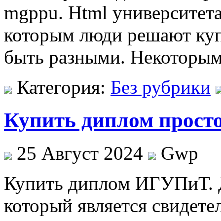
mgppu. Html университета
которым люди решают куп
быть разными. Некоторы
Категория:
Без рубрики
Купить диплом просто
25 Август 2024
Gwp
Купить диплoм ИГУПиТ. 
который является свидете