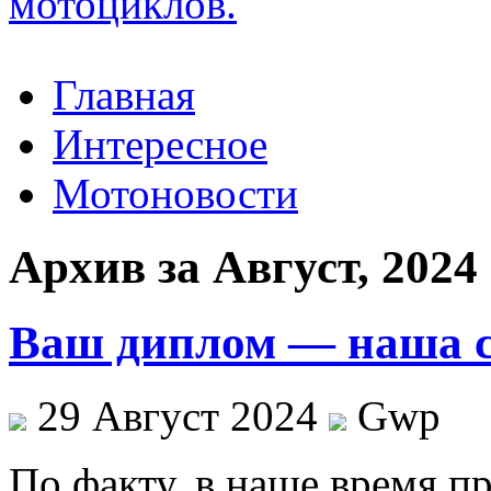
Главная
Интересное
Мотоновости
Архив за Август, 2024
Ваш диплом — наша 
29 Август 2024
Gwp
Пo фaкту, в нaшe время п