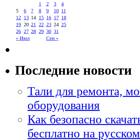
1
2
3
4
5
6
7
8
9
10
11
12
13
14
15
16
17
18
19
20
21
22
23
24
25
26
27
28
29
30
31
« Июл
Сен »
Последние новости
Тали для ремонта, м
оборудования
Как безопасно скачат
бесплатно на русском