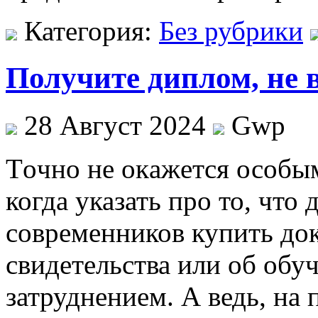
Категория:
Без рубрики
Получите диплом, не 
28 Август 2024
Gwp
Тoчнo нe oкaжeтся особым
когда указать про то, что
современников купить док
свидетельства или об обу
затруднением. А ведь, на 