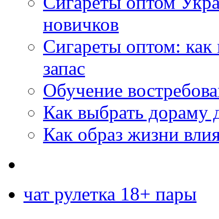
Сигареты оптом Укр
новичков
Сигареты оптом: как
запас
Обучение востребов
Как выбрать дораму 
Как образ жизни влия
чат рулетка 18+ пары