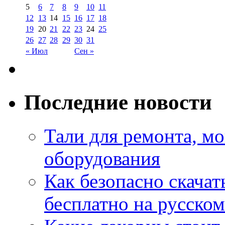
5
6
7
8
9
10
11
12
13
14
15
16
17
18
19
20
21
22
23
24
25
26
27
28
29
30
31
« Июл
Сен »
Последние новости
Тали для ремонта, м
оборудования
Как безопасно скачат
бесплатно на русском