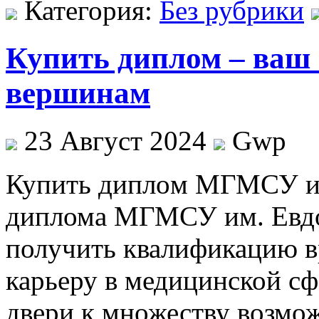
Категория:
Без рубрики
Купить диплом – ваш
вершинам
23 Август 2024
Gwp
Купить диплoм МГМСУ им
диплома МГМСУ им. Евдо
получить квалификацию в
карьеру в медицинской сф
двери к множеству возмож