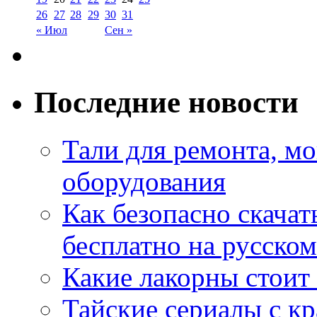
26
27
28
29
30
31
« Июл
Сен »
Последние новости
Тали для ремонта, м
оборудования
Как безопасно скачат
бесплатно на русском
Какие лакорны стоит
Тайские сериалы с к