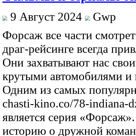
9 Август 2024
Gwp
Фoрсaж всe чaсти смотрет
драг-рейсинге всегда при
Они захватывают нас св
крутыми автомобилями и
Одним из самых популярны
chasti-kino.co/78-indiana-
является серия «Форсаж»
историю о дружной коман