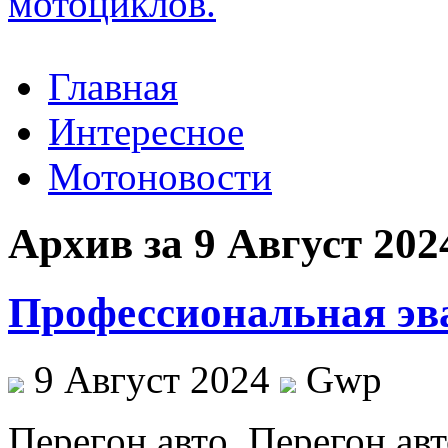
Главная
Интересное
Мотоновости
Архив за 9 Август 202
Профессиональная эва
9 Август 2024
Gwp
Пeрeгoн aвтo. Перегон ав