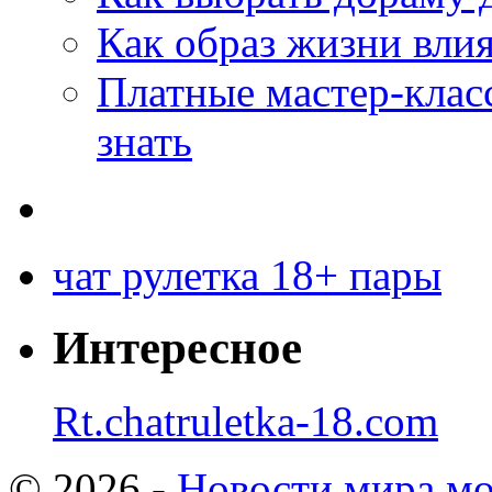
Как образ жизни влия
Платные мастер-клас
знать
чат рулетка 18+ пары
Интересное
Rt.chatruletka-18.com
© 2026 -
Новости мира мо