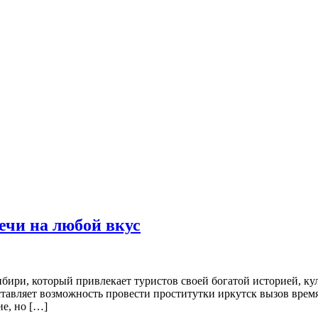
ечи на любой вкус
ири, который привлекает туристов своей богатой историей, ку
ставляет возможность провести проститутки иркутск вызов врем
ие, но […]