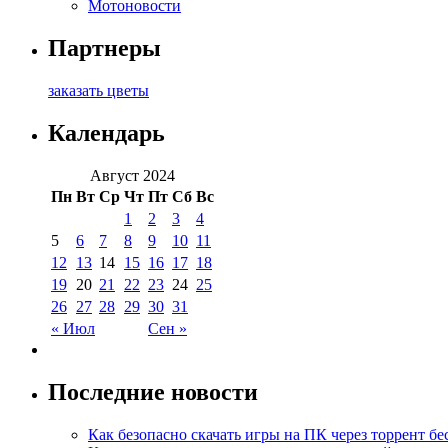
Мотоновости
Партнеры
заказать цветы
Календарь
Август 2024
Пн
Вт
Ср
Чт
Пт
Сб
Вс
1
2
3
4
5
6
7
8
9
10
11
12
13
14
15
16
17
18
19
20
21
22
23
24
25
26
27
28
29
30
31
« Июл
Сен »
Последние новости
Как безопасно скачать игры на ПК через торрент бе