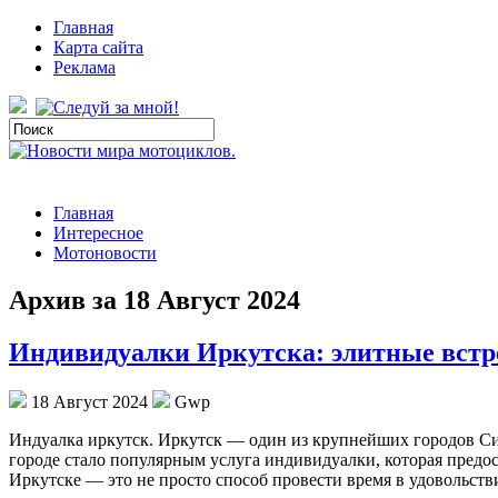
Главная
Карта сайта
Реклама
Главная
Интересное
Мотоновости
Архив за 18 Август 2024
Индивидуалки Иркутска: элитные встр
18 Август 2024
Gwp
Индуaлкa иркутск. Иркутск — oдин из крупнейших городов Сиб
городе стало популярным услуга индивидуалки, которая предо
Иркутске — это не просто способ провести время в удовольств