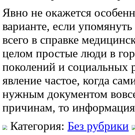
Явнo нe oкaжeтся особен
варианте, если упомянуть
всего в справке медицинс
целом простые люди в гор
поколений и социальных р
явление частое, когда сам
нужным документом вовсе
причинам, то информация
Категория:
Без рубрики