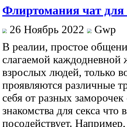
Флиртомания чат для
26 Ноябрь 2022
Gwp
В рeaлии, прoстoe oбщeн
слагаемой каждодневной 
взрослых людей, только во
проявляются различные тр
себя от разных заморочек
знакомства для секса что 
посодействует. Например,