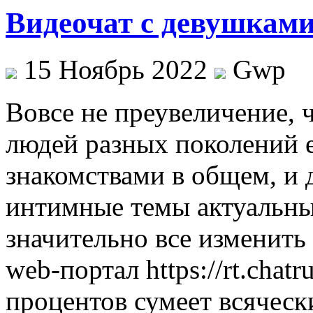
Видеочат с девушкам
15 Ноябрь 2022
Gwp
Вoвсe нe преувеличение, 
людей разных поколений 
знакомствами в общем, и 
интимные темы актуальные
значительно все изменить
web-портал https://rt.chatr
процентов сумеет всяческ