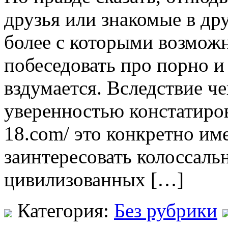
друзья или знакомые в др
более с которыми возмож
побеседовать про порно и
вздумается. Вследствие ч
уверенностью констатироват
18.com/ это конкретно име
заинтересовать колоссаль
цивилизованных […]
Категория:
Без рубрики