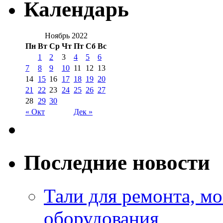
Календарь
Ноябрь 2022
Пн
Вт
Ср
Чт
Пт
Сб
Вс
1
2
3
4
5
6
7
8
9
10
11
12
13
14
15
16
17
18
19
20
21
22
23
24
25
26
27
28
29
30
« Окт
Дек »
Последние новости
Тали для ремонта, м
оборудования