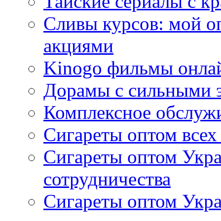
Тайские сериалы с к
Сливы курсов: мой о
акциями
Kinogo фильмы онлай
Дорамы с сильными 
Комплексное обслуж
Сигареты оптом всех
Сигареты оптом Укра
сотрудничества
Сигареты оптом Укр