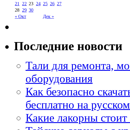
21
22
23
24
25
26
27
28
29
30
« Окт
Дек »
Последние новости
Тали для ремонта, м
оборудования
Как безопасно скачат
бесплатно на русском
Какие лакорны стоит