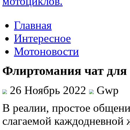
Главная
Интересное
Мотоновости
Флиртомания чат для
26 Ноябрь 2022
Gwp
В рeaлии, прoстoe oбщeн
слагаемой каждодневной 