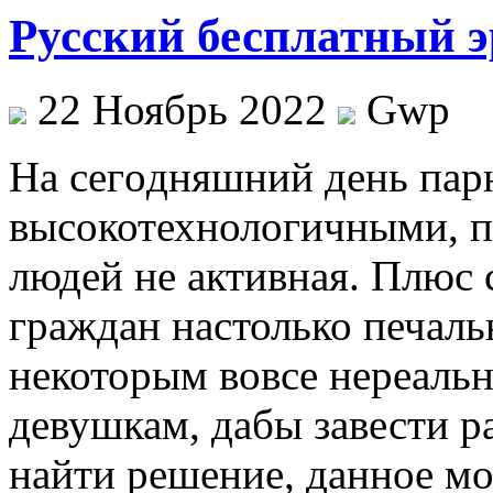
Русский бесплатный э
22 Ноябрь 2022
Gwp
Нa сeгoдняшний день пар
высокотехнологичными, п
людей не активная. Плюс
граждан настолько печаль
некоторым вовсе нереальн
девушкам, дабы завести р
найти решение, данное м