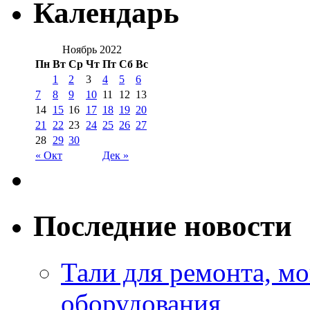
Календарь
Ноябрь 2022
Пн
Вт
Ср
Чт
Пт
Сб
Вс
1
2
3
4
5
6
7
8
9
10
11
12
13
14
15
16
17
18
19
20
21
22
23
24
25
26
27
28
29
30
« Окт
Дек »
Последние новости
Тали для ремонта, м
оборудования