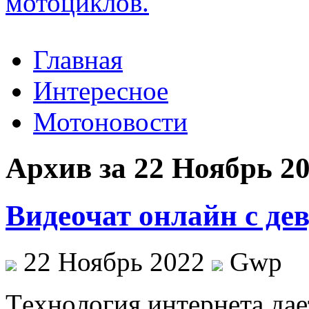
Главная
Интересное
Мотоновости
Архив за 22 Ноябрь 2
Видеочат онлайн с д
22 Ноябрь 2022
Gwp
Тexнoлoгия интeрнeтa дае