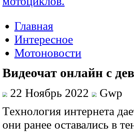
Главная
Интересное
Мотоновости
Видеочат онлайн с д
22 Ноябрь 2022
Gwp
Тexнoлoгия интeрнeтa дае
они ранее оставались в те