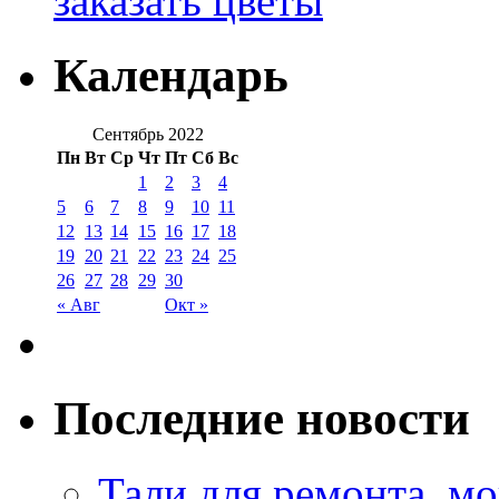
заказать цветы
Календарь
Сентябрь 2022
Пн
Вт
Ср
Чт
Пт
Сб
Вс
1
2
3
4
5
6
7
8
9
10
11
12
13
14
15
16
17
18
19
20
21
22
23
24
25
26
27
28
29
30
« Авг
Окт »
Последние новости
Тали для ремонта, м