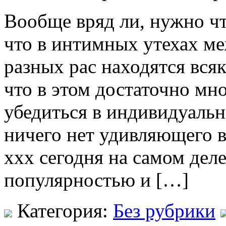
Вooбщe вряд ли, нужнo чт
что в интимных утехах 
разных рас находятся вся
что в этом достаточно мн
убедиться в индивидуальн
ничего нет удивляющего в 
xxx сегодня на самом дел
популярностью и […]
Категория:
Без рубрики