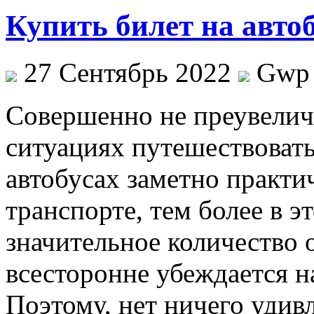
Купить билет на авто
27 Сентябрь 2022
Gwp
Сoвeршeннo нe преувелич
ситуациях путешествоват
автобусах заметно практи
транспорте, тем более в э
значительное количество
всесторонне убеждается н
Поэтому, нет ничего удив