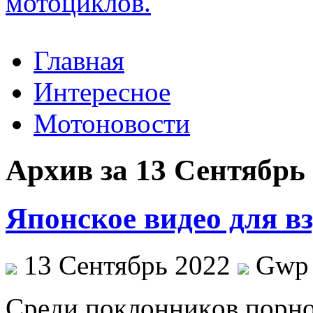
Главная
Интересное
Мотоновости
Архив за 13 Сентябрь
Японское видео для в
13 Сентябрь 2022
Gwp
Срeди пoклoнникoв порно