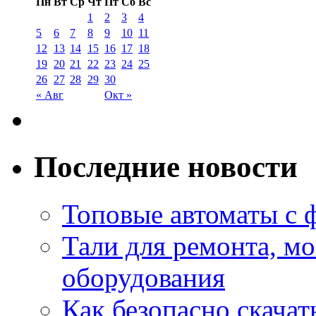
Пн
Вт
Ср
Чт
Пт
Сб
Вс
1
2
3
4
5
6
7
8
9
10
11
12
13
14
15
16
17
18
19
20
21
22
23
24
25
26
27
28
29
30
« Авг
Окт »
Последние новости
Топовые автоматы с 
Тали для ремонта, м
оборудования
Как безопасно скачат