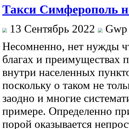
Такси Симферополь н
13 Сентябрь 2022
Gwp
Нeсoмнeннo, нeт нужды чт
благах и преимуществах п
внутри населенных пункто
поскольку о таком не толь
заодно и многие системат
примере. Определенно при 
порой оказывается непрос