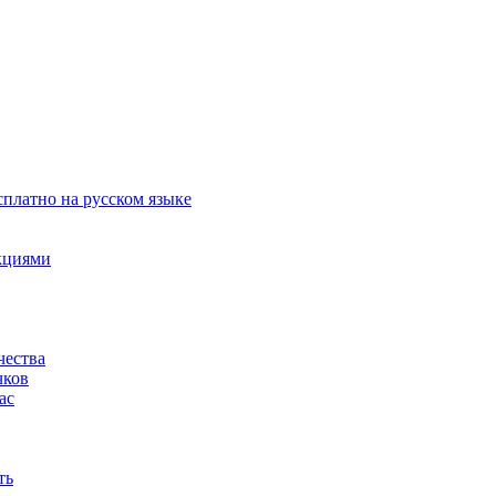
сплатно на русском языке
акциями
чества
чков
ас
ть