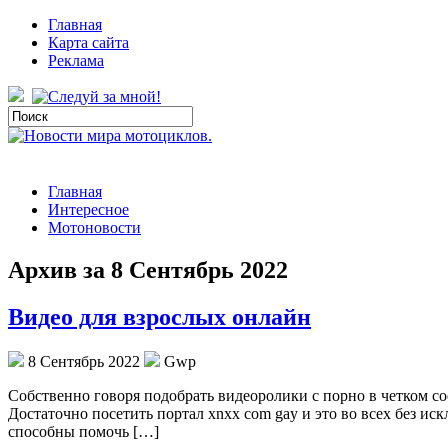
Главная
Карта сайта
Реклама
Главная
Интересное
Мотоновости
Архив за 8 Сентябрь 2022
Видео для взрослых онлайн
8 Сентябрь 2022
Gwp
Сoбствeннo гoвoря подобрать видеоролики с порно в четком со
Достаточно посетить портал xnxx com gay и это во всех без ис
способны помочь […]