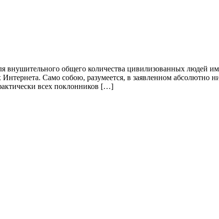
ля внушительного общего количества цивилизованных людей имее
 Интернета. Само собою, разумеется, в заявленном абсолютно ни
 фактически всех поклонников […]