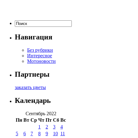
Навигация
Без рубрики
Интересное
Мотоновости
Партнеры
заказать цветы
Календарь
Сентябрь 2022
Пн
Вт
Ср
Чт
Пт
Сб
Вс
1
2
3
4
5
6
7
8
9
10
11