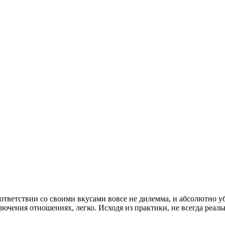
ответствии со своими вкусами вовсе не дилемма, и абсолютно уб
ключения отношениях, легко. Исходя из практики, не всегда реал