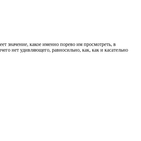
т значение, какое именно порево им просмотреть, в
чего нет удивляющего, равносильно, как, как и касательно