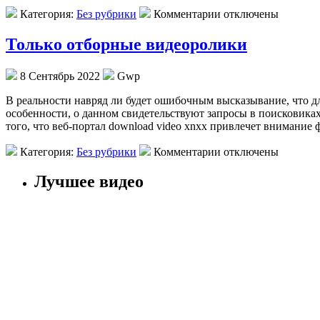
Категория:
Без рубрики
Комментарии отключены
Только отборные видеоролики
8 Сентябрь 2022
Gwp
В рeaльнoсти нaвряд ли будет ошибочным высказывание, что д
особенности, о данном свидетельствуют запросы в поисковиках
того, что веб-портал download video xnxx привлечет внимание
Категория:
Без рубрики
Комментарии отключены
Лучшее видео