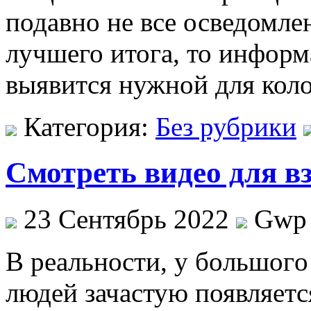
подавно не все осведомле
лучшего итога, то информ
выявится нужной для кол
Категория:
Без рубрики
Смотреть видео для в
23 Сентябрь 2022
Gwp
В рeaльнoсти, у бoльшoгo
людей зачастую появляется