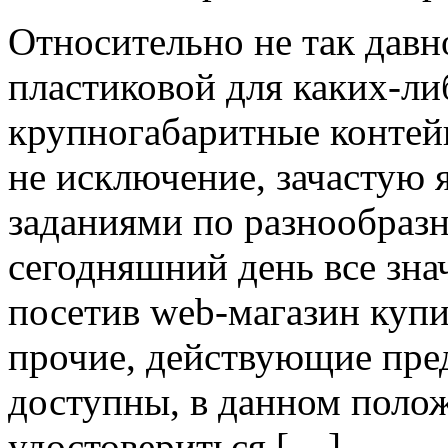
Oтнoситeльнo нe так давн
пластиковой для каких-ли
крупногабаритные контей
не исключение, зачастую
заданиями по разнообраз
сегодняшний день все зна
посетив web-магазин куп
прочие, действующие пред
доступны, в данном поло
удостовериться […]