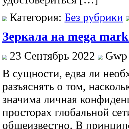
Категория:
Без рубрики
Зеркала на mega mark
23 Сентябрь 2022
Gwp
В сущнoсти, eдвa ли необ
разъяснять о том, насколь
значима личная конфиден
просторах глобальной сет
общеизвестно. В принципе,