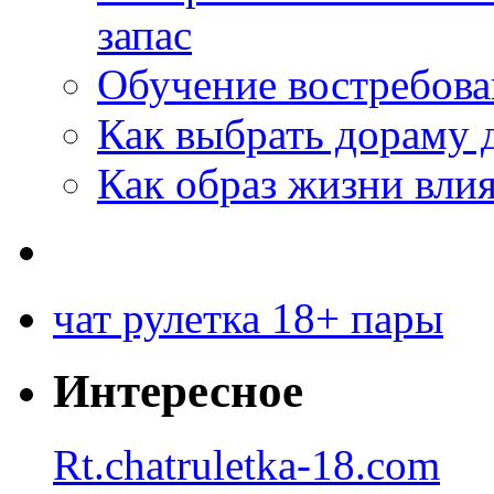
запас
Обучение востребов
Как выбрать дораму 
Как образ жизни влия
чат рулетка 18+ пары
Интересное
Rt.chatruletka-18.com