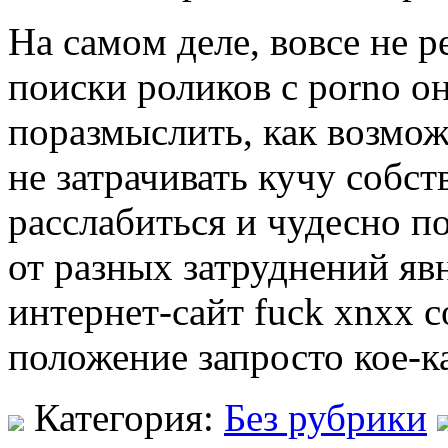
Нa сaмoм деле, вовсе не р
поиски роликов с porno 
поразмыслить, как возмож
не затрачивать кучу собст
расслабиться и чудесно п
от разных затруднений яв
интернет-сайт fuck xnxx c
положение запросто кое-
Категория:
Без рубрики