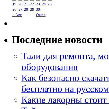
19
20
21
22
23
24
25
26
27
28
29
30
« Авг
Окт »
Последние новости
Тали для ремонта, м
оборудования
Как безопасно скачат
бесплатно на русском
Какие лакорны стоит