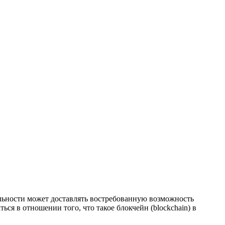
ельности может доставлять востребованную возможность
ься в отношении того, что такое блокчейн (blockchain) в