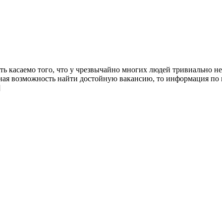
ть касаемо того, что у чрезвычайно многих людей тривиально не
ьная возможность найти достойную вакансию, то информация по 
]