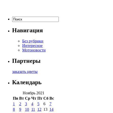
Навигация
Без рубрики
Интересное
Мотоновости
Партнеры
заказать цветы
Календарь
Ноябрь 2021
Пн
Вт
Ср
Чт
Пт
Сб
Вс
1
2
3
4
5
6
7
8
9
10
11
12
13
14