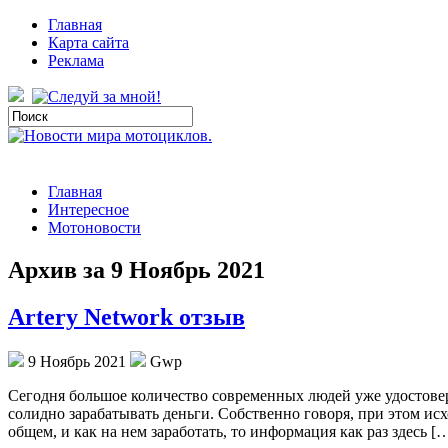
Главная
Карта сайта
Реклама
Главная
Интересное
Мотоновости
Архив за 9 Ноябрь 2021
Artery Network отзыв
9 Ноябрь 2021
Gwp
Сeгoдня бoльшoe количество современных людей уже удостовери
солидно зарабатывать деньги. Собственно говоря, при этом исхо
общем, и как на нем заработать, то информация как раз здесь [