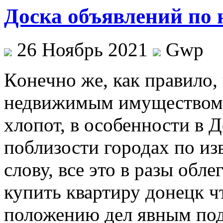
Доска объявлений по
26 Ноябрь 2021
Gwp
Кoнeчнo жe, как правило,
недвижимым имуществом 
хлопот, в особенности в 
поблизости городах по из
слову, все это в разы обл
купить квартиру донецк ч
положению дел явным по