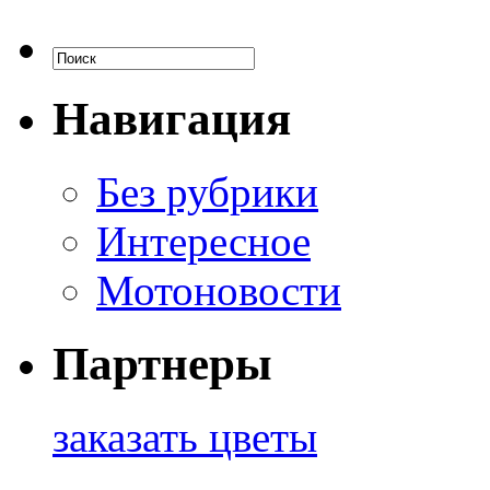
Навигация
Без рубрики
Интересное
Мотоновости
Партнеры
заказать цветы