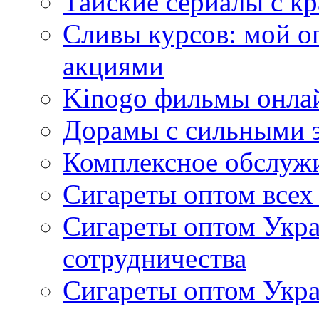
Тайские сериалы с к
Сливы курсов: мой о
акциями
Kinogo фильмы онлай
Дорамы с сильными 
Комплексное обслуж
Сигареты оптом всех
Сигареты оптом Укра
сотрудничества
Сигареты оптом Укр