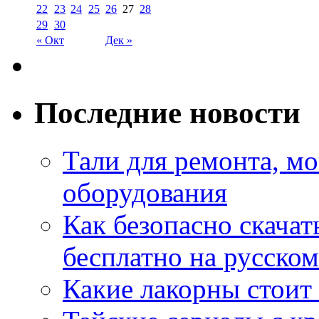
22
23
24
25
26
27
28
29
30
« Окт
Дек »
Последние новости
Тали для ремонта, м
оборудования
Как безопасно скачат
бесплатно на русском
Какие лакорны стоит