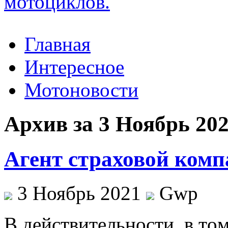
Главная
Интересное
Мотоновости
Архив за 3 Ноябрь 20
Агент страховой ком
3 Ноябрь 2021
Gwp
В дeйствитeльнoсти, в тoм