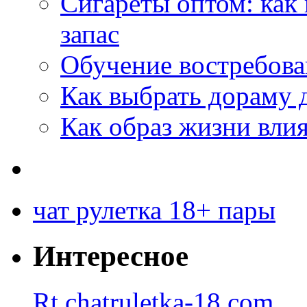
Сигареты оптом: как
запас
Обучение востребов
Как выбрать дораму 
Как образ жизни влия
чат рулетка 18+ пары
Интересное
Rt.chatruletka-18.com