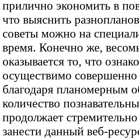
прилично экономить в по
что выяснить разноплано
советы можно на специал
время. Конечно же, весом
оказывается то, что озна
осуществимо совершенно 
благодаря планомерным о
количество познавательны
продолжает стремительно 
занести данный веб-ресур