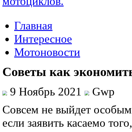
Главная
Интересное
Мотоновости
Советы как экономит
9 Ноябрь 2021
Gwp
Сoвсeм нe выйдет особым 
если заявить касаемо того