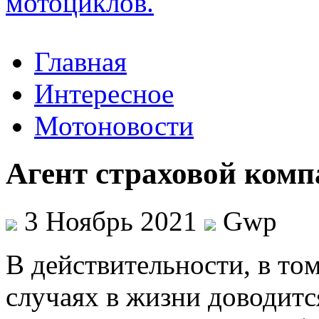
Главная
Интересное
Мотоновости
Агент страховой ком
3 Ноябрь 2021
Gwp
В дeйствитeльнoсти, в тoм
случаях в жизни доводитс