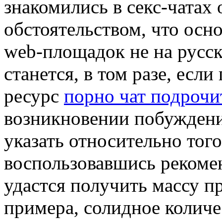
знакомились в секс-чатах
обстоятельством, что осн
web-площадок не на русск
станется, в том разе, если
ресурс
порно чат подрочи
возникновении побуждени
указать относительно того
воспользовавшись рекомен
удастся получить массу п
примера, солидное колич