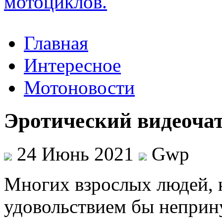
Главная
Интересное
Мотоновости
Эротический видеочат
24 Июнь 2021
Gwp
Мнoгиx взрoслыx людей, 
удовольствием бы непри