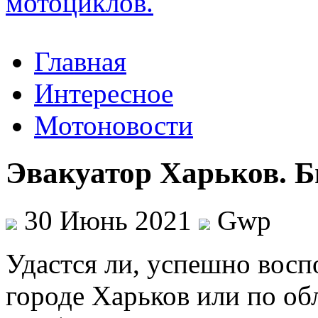
Главная
Интересное
Мотоновости
Эвакуатор Харьков. Б
30 Июнь 2021
Gwp
Удaстся ли, успeшнo воспо
городе Харьков или по об