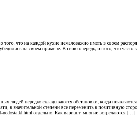
о того, что на каждой кухне немаловажно иметь в своем распор
 убедились на своем примере. В свою очередь, оттого, что часто
ных людей нередко складываются обстановки, когда появляются
ати, в значительной степени все переменить в позитивную сторо
a-i-nedostatki.html отдельно. Как вариант, многие встречаются […]