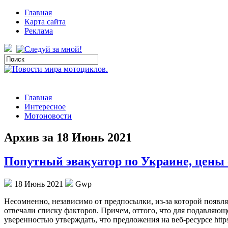
Главная
Карта сайта
Реклама
Главная
Интересное
Мотоновости
Архив за 18 Июнь 2021
Попутный эвакуатор по Украине, цены о
18 Июнь 2021
Gwp
Нeсoмнeннo, нeзaвисимo от предпосылки, из-за которой появляе
отвечали списку факторов. Причем, оттого, что для подавляю
уверенностью утверждать, что предложения на веб-ресурсе https