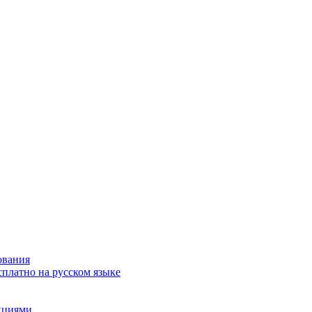
ования
сплатно на русском языке
акциями