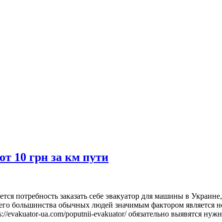
т 10 грн за км пути
тся потребность заказать себе эвакуатор для машины в Украине,
щего большинства обычных людей значимым фактором является н
://evakuator-ua.com/poputnii-evakuator/ обязательно выявятся ну