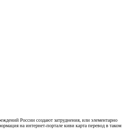
чреждений России создают затруднения, или элементарно
рмация на интернет-портале киви карта перевод в таком