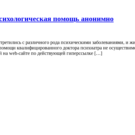
психологическая помощь анонимно
ретились с различного рода психическими заболеваниями, и жи
 помощи квалифицированного доктора психиатра не осуществимо
й на web-сайте по действующей гиперссылке […]