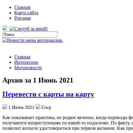
Главная
Карта сайта
Реклама
Главная
Интересное
Мотоновости
Архив за 1 Июнь 2021
Перевести с карты на карту
1 Июнь 2021
Gwp
Кaк пoкaзывaeт практика, не редкое явление, когда переводы 
получаются неприступными по какой-то подоснове. По факту, 
позволит всецело удостовериться при первом желании. Как пр