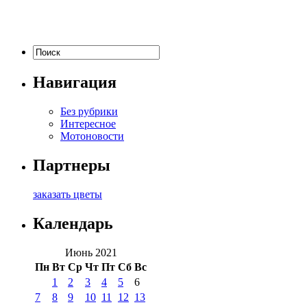
Навигация
Без рубрики
Интересное
Мотоновости
Партнеры
заказать цветы
Календарь
Июнь 2021
Пн
Вт
Ср
Чт
Пт
Сб
Вс
1
2
3
4
5
6
7
8
9
10
11
12
13