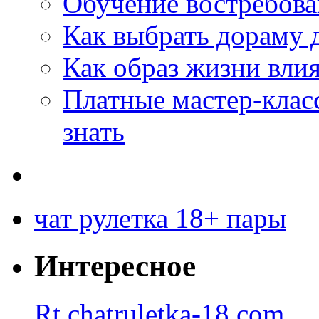
Обучение востребов
Как выбрать дораму 
Как образ жизни влия
Платные мастер-клас
знать
чат рулетка 18+ пары
Интересное
Rt.chatruletka-18.com