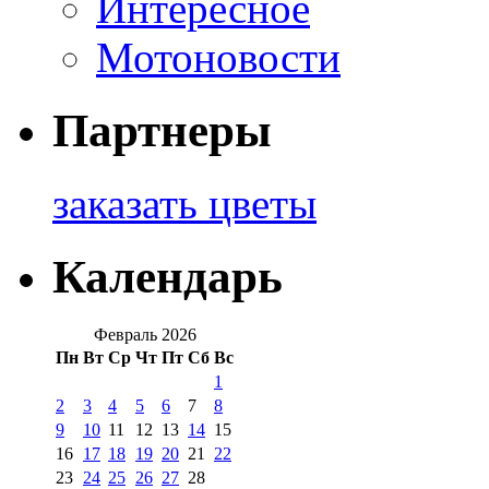
Интересное
Мотоновости
Партнеры
заказать цветы
Календарь
Февраль 2026
Пн
Вт
Ср
Чт
Пт
Сб
Вс
1
2
3
4
5
6
7
8
9
10
11
12
13
14
15
16
17
18
19
20
21
22
23
24
25
26
27
28