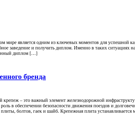
м мире является одним из ключевых моментов для успешной кар
бное заведение и получить диплом. Именно в таких ситуациях 
енный диплом […]
енного бренда
крепеж – это важный элемент железнодорожной инфраструктуры
 роль в обеспечении безопасности движения поездов и долгов
плиты, болтов, гаек и шайб. Крепежная плита устанавливается 