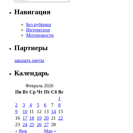
Навигация
Без рубрики
Интересное
Мотоновости
Партнеры
заказать цветы
Календарь
Февраль 2026
Пн
Вт
Ср
Чт
Пт
Сб
Вс
1
2
3
4
5
6
7
8
9
10
11
12
13
14
15
16
17
18
19
20
21
22
23
24
25
26
27
28
« Янв
Мар »