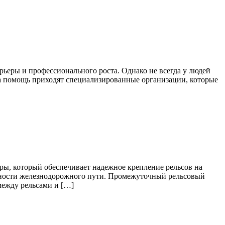
ьеры и профессионального роста. Однако не всегда у людей
на помощь приходят специализированные организации, которые
, который обеспечивает надежное крепление рельсов на
ечности железнодорожного пути. Промежуточный рельсовый
между рельсами и […]