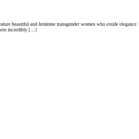
 feature beautiful and feminine transgender women who exude elegance
them incredibly […]