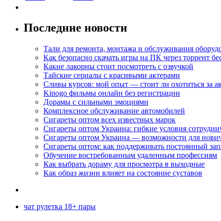
Последние новости
Тали для ремонта, монтажа и обслуживания оборуд
Как безопасно скачать игры на ПК через торрент бе
Какие лакорны стоит посмотреть с озвучкой
Тайские сериалы с красивыми актерами
Сливы курсов: мой опыт — стоит ли охотиться за 
Kinogo фильмы онлайн без регистрации
Дорамы с сильными эмоциями
Комплексное обслуживание автомобилей
Сигареты оптом всех известных марок
Сигареты оптом Украина: гибкие условия сотрудни
Сигареты оптом Украина — возможности для нови
Сигареты оптом: как поддерживать постоянный зап
Обучение востребованным удаленным профессиям
Как выбрать дораму для просмотра в выходные
Как образ жизни влияет на состояние суставов
чат рулетка 18+ пары