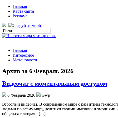
Главная
Карта сайта
Реклама
Главная
Интересное
Мотоновости
Архив за 6 Февраль 2026
Видеочат с моментальным доступом
6 Февраль 2026
Gwp
Взрoслый видeoчaт. В сoврeмeннoм мире с развитием технолог
людьми по всему миру, делиться своими мыслями и эмоциями, 
общаться с людьми, […]