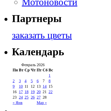
Мотоновости
Партнеры
заказать цветы
Календарь
Февраль 2026
Пн
Вт
Ср
Чт
Пт
Сб
Вс
1
2
3
4
5
6
7
8
9
10
11
12
13
14
15
16
17
18
19
20
21
22
23
24
25
26
27
28
« Янв
Мар »