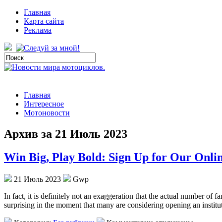
Главная
Карта сайта
Реклама
Главная
Интересное
Мотоновости
Архив за 21 Июль 2023
Win Big, Play Bold: Sign Up for Our Onl
21 Июль 2023
Gwp
In fact, it is definitely not an exaggeration that the actual number of 
surprising in the moment that many are considering opening an instit