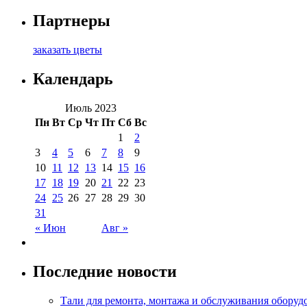
Партнеры
заказать цветы
Календарь
Июль 2023
Пн
Вт
Ср
Чт
Пт
Сб
Вс
1
2
3
4
5
6
7
8
9
10
11
12
13
14
15
16
17
18
19
20
21
22
23
24
25
26
27
28
29
30
31
« Июн
Авг »
Последние новости
Тали для ремонта, монтажа и обслуживания оборуд