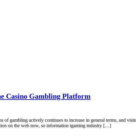
ine Casino Gambling Platform
fans of gambling actively continues to increase in general terms, and visi
ution on the web now, so information igaming industry […]