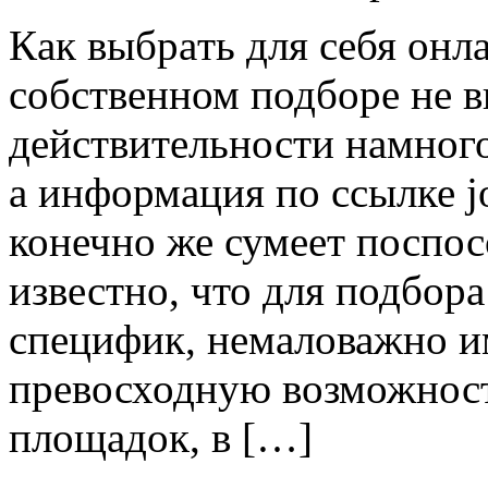
Кaк выбрaть для себя онл
собственном подборе не 
действительности намног
а информация по ссылке j
конечно же сумеет поспос
известно, что для подбора
специфик, немаловажно и
превосходную возможност
площадок, в […]