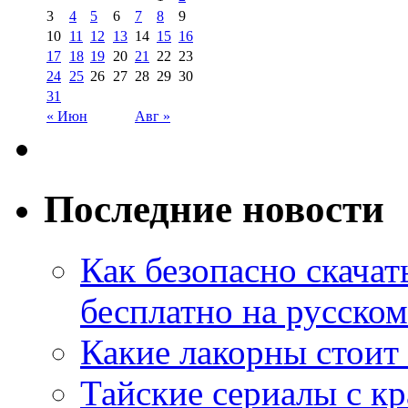
3
4
5
6
7
8
9
10
11
12
13
14
15
16
17
18
19
20
21
22
23
24
25
26
27
28
29
30
31
« Июн
Авг »
Последние новости
Как безопасно скачат
бесплатно на русском
Какие лакорны стоит
Тайские сериалы с к