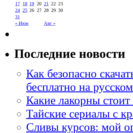
17
18
19
20
21
22
23
24
25
26
27
28
29
30
31
« Июн
Авг »
Последние новости
Как безопасно скачат
бесплатно на русском
Какие лакорны стоит
Тайские сериалы с к
Сливы курсов: мой о