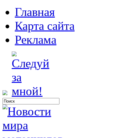
Главная
Карта сайта
Реклама