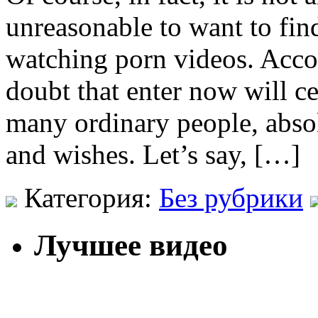
unreasonable to want to find
watching porn videos. Accord
doubt that enter now will ce
many ordinary people, absol
and wishes. Let’s say, […]
Категория:
Без рубрики
Лучшее видео