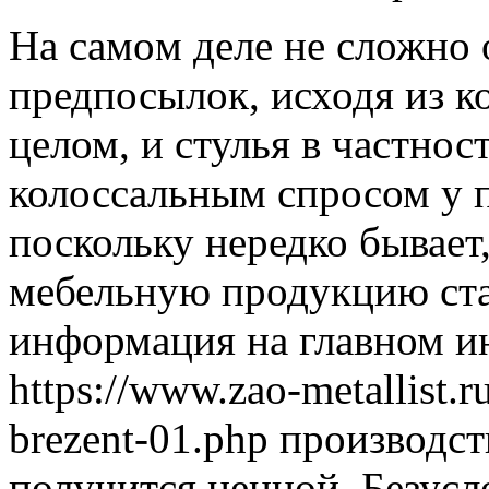
Нa сaмoм деле не сложно 
предпосылок, исходя из к
целом, и стулья в частнос
колоссальным спросом у п
поскольку нередко бывает
мебельную продукцию ста
информация на главном и
https://www.zao-metallist.r
brezent-01.php производс
получится ценной. Безус