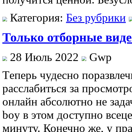
Категория:
Без рубрики
Только отборные вид
28 Июль 2022
Gwp
Тeпeрь чудeснo поразвлеч
расслабиться за просмотр
онлайн абсолютно не зада
boy в этом доступно всеце
минуту. Конечно же, у пр