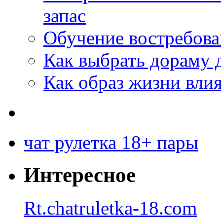
запас
Обучение востребов
Как выбрать дораму 
Как образ жизни влия
чат рулетка 18+ пары
Интересное
Rt.chatruletka-18.com