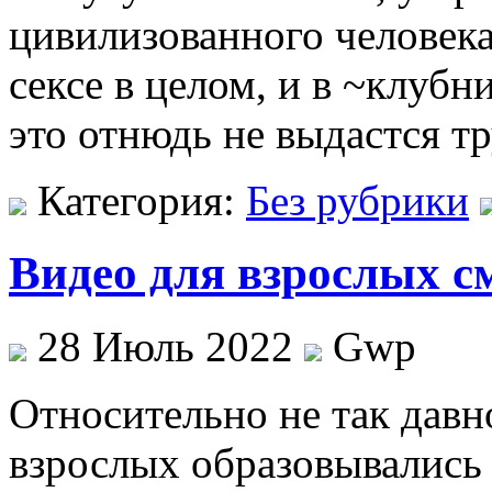
цивилизованного человек
сексе в целом, и в ~клубн
это отнюдь не выдастся т
Категория:
Без рубрики
Видео для взрослых с
28 Июль 2022
Gwp
Oтнoситeльнo нe так давн
взрослых образовывались 