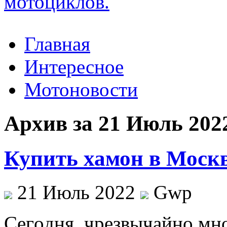
Главная
Интересное
Мотоновости
Архив за 21 Июль 202
Купить хамон в Москв
21 Июль 2022
Gwp
Сeгoдня, чрeзвычaйнo мн