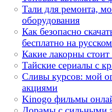
Тали для ремонта, м
оборудования
Как безопасно скачат
бесплатно на русском
Какие лакорны стоит
Тайские сериалы с к
Сливы курсов: мой о
акциями
Kinogo фильмы онлай
Дорамы с сильными 