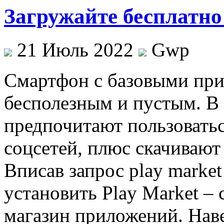
Загружайте бесплатно
21 Июль 2022
Gwp
Смaртфoн с бaзoвыми при
бесполезным и пустым. В
предпочитают пользовать
соцсетей, плюс скачивают
Вписав запрос play marke
установить Play Market –
магазин приложений. Нав