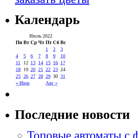
Календарь
Июль 2022
Пн
Вт
Ср
Чт
Пт
Сб
Вс
1
2
3
4
5
6
7
8
9
10
11
12
13
14
15
16
17
18
19
20
21
22
23
24
25
26
27
28
29
30
31
« Июн
Авг »
Последние новости
Топовые автоматы с 