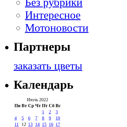
Без рубрики
Интересное
Мотоновости
Партнеры
заказать цветы
Календарь
Июль 2022
Пн
Вт
Ср
Чт
Пт
Сб
Вс
1
2
3
4
5
6
7
8
9
10
11
12
13
14
15
16
17