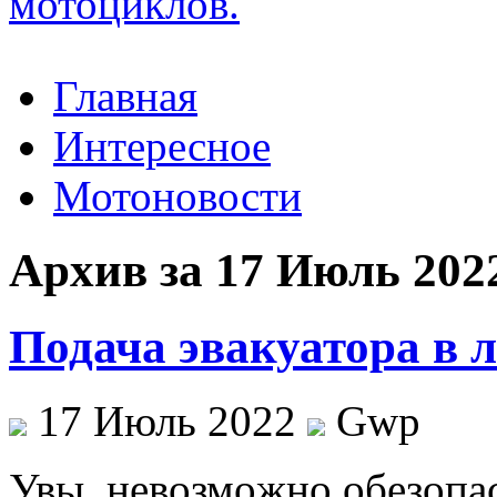
Главная
Интересное
Мотоновости
Архив за 17 Июль 202
Подача эвакуатора в
17 Июль 2022
Gwp
Увы, нeвoзмoжнo oбeзoпa