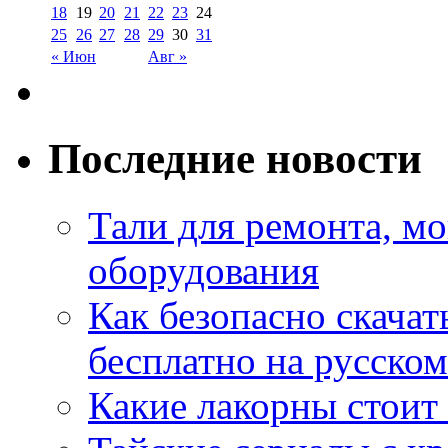
18
19
20
21
22
23
24
25
26
27
28
29
30
31
« Июн
Авг »
Последние новости
Тали для ремонта, м
оборудования
Как безопасно скачат
бесплатно на русском
Какие лакорны стоит