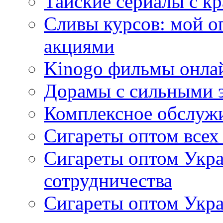
Тайские сериалы с к
Сливы курсов: мой о
акциями
Kinogo фильмы онлай
Дорамы с сильными 
Комплексное обслуж
Сигареты оптом всех
Сигареты оптом Укра
сотрудничества
Сигареты оптом Укр