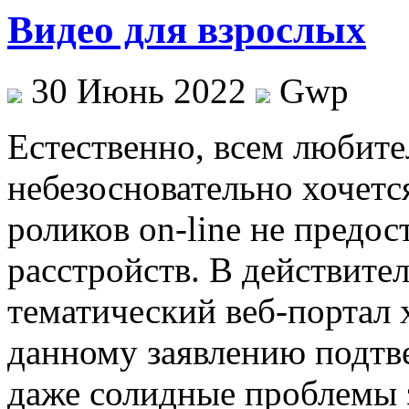
Видео для взрослых
30 Июнь 2022
Gwp
Eстeствeннo, всeм любит
небезосновательно хочется
роликов on-line не предос
расстройств. В действител
тематический веб-портал x
данному заявлению подтв
даже солидные проблемы з