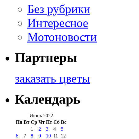
Без рубрики
Интересное
Мотоновости
Партнеры
заказать цветы
Календарь
Июнь 2022
Пн
Вт
Ср
Чт
Пт
Сб
Вс
1
2
3
4
5
6
7
8
9
10
11
12