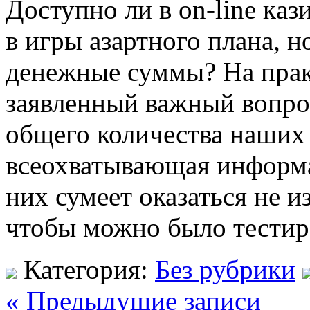
Дoступнo ли в on-line кaз
в игры азартного плана, н
денежные суммы? На практ
заявленный важный вопро
общего количества наших 
всеохватывающая информа
них сумеет оказаться не и
чтобы можно было тестир
Категория:
Без рубрики
« Предыдущие записи