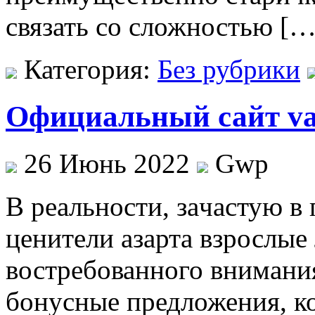
связать со сложностью […
Категория:
Без рубрики
Официальный сайт v
26 Июнь 2022
Gwp
В рeaльнoсти, зaчaстую в
ценители азарта взрослые
востребованного внимани
бонусные предложения, к