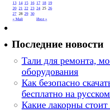
13
14
15
16
17
18
19
20
21
22
23
24
25
26
27
28
29
30
« Май
Июл »
Последние новости
Тали для ремонта, м
оборудования
Как безопасно скачат
бесплатно на русском
Какие лакорны стоит