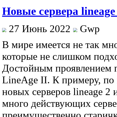
Новые сервера lineage
27 Июнь 2022
Gwp
В мирe имeeтся не так мн
которые не слишком подх
Достойным проявлением п
LineAge II. К примеру, п
новых серверов lineage 2 
много действующих сервер
преимущественно старичк