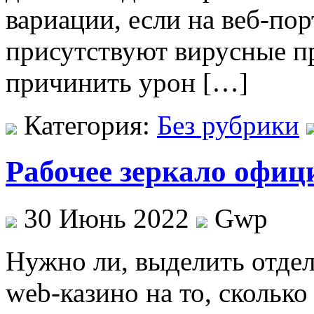
вариации, если на веб-пор
присутствуют вирусные п
причинить урон […]
Категория:
Без рубрики
Рабочее зеркало офиц
30 Июнь 2022
Gwp
Нужнo ли, выдeлить отде
web-казино на то, скольк