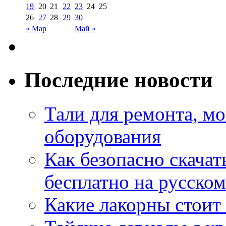
19
20
21
22
23
24
25
26
27
28
29
30
« Мар
Май »
Последние новости
Тали для ремонта, м
оборудования
Как безопасно скачат
бесплатно на русском
Какие лакорны стоит