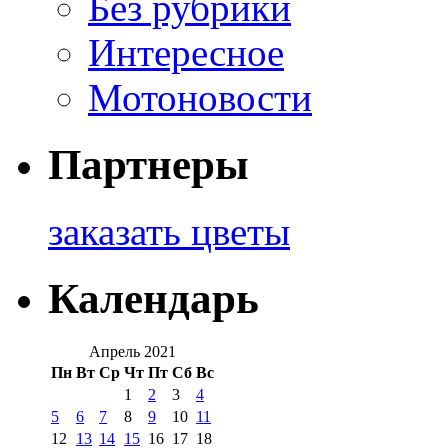
Без рубрики
Интересное
Мотоновости
Партнеры
заказать цветы
Календарь
Апрель 2021
Пн
Вт
Ср
Чт
Пт
Сб
Вс
1
2
3
4
5
6
7
8
9
10
11
12
13
14
15
16
17
18