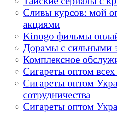
Тайские сериалы с к
Сливы курсов: мой о
акциями
Kinogo фильмы онлай
Дорамы с сильными 
Комплексное обслуж
Сигареты оптом всех
Сигареты оптом Укра
сотрудничества
Сигареты оптом Укр