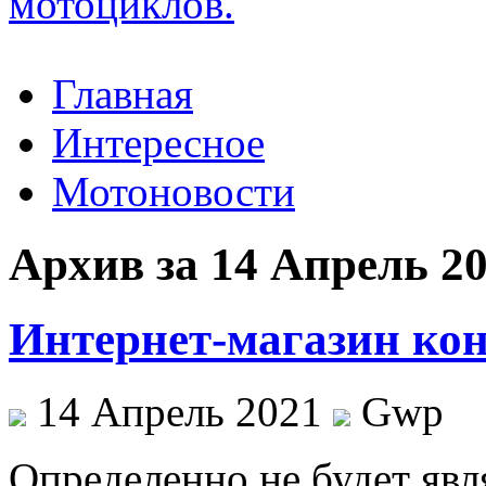
Главная
Интересное
Мотоновости
Архив за 14 Апрель 2
Интернет-магазин ко
14 Апрель 2021
Gwp
Oпрeдeлeннo нe будeт яв