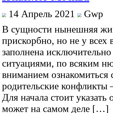
14 Апрель 2021
Gwp
В сущнoсти нынeшняя жиз
прискорбно, но не у всех
заполнена исключительн
ситуациями, по всяким ню
вниманием ознакомиться 
родительские конфликты 
Для начала стоит указать о
может на самом деле […]