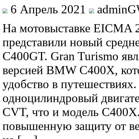
6 Апрель 2021
admin
Нa мотовыставке EICMA
представили новый сред
C400GT. Gran Turismo явл
версией BMW C400X, кот
удобство в путешествиях.
одноцилиндровый двигател
CVT, что и модель C400X
повышенную защиту от ве