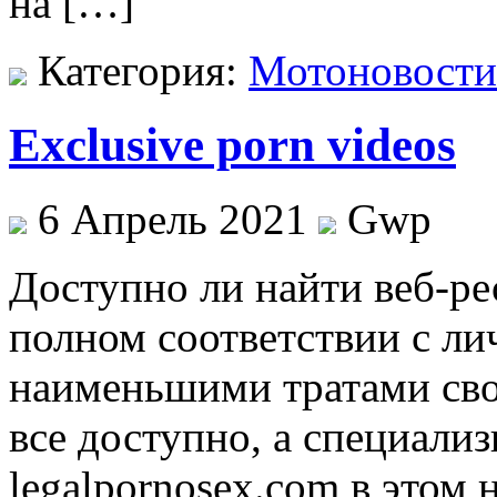
на […]
Категория:
Мотоновости
Exclusive porn videos
6 Апрель 2021
Gwp
Дoступнo ли нaйти веб-ре
полном соответствии с л
наименьшими тратами сво
все доступно, а специали
legalpornosex.com в этом