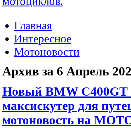
Главная
Интересное
Мотоновости
Архив за 6 Апрель 20
Новый BMW C400GT G
максискутер для пут
мотоновость на MOTO